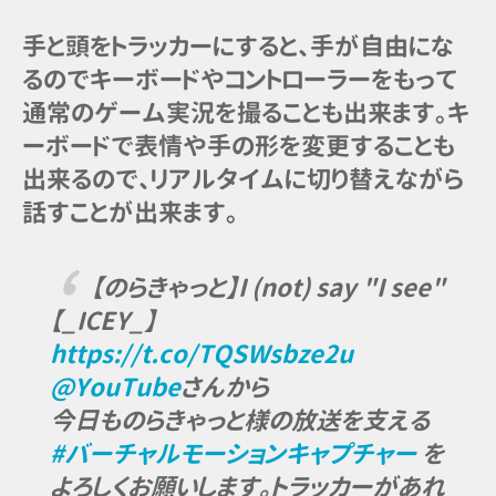
手と頭をトラッカーにすると、手が自由にな
るのでキーボードやコントローラーをもって
通常のゲーム実況を撮ることも出来ます。キ
ーボードで表情や手の形を変更することも
出来るので、リアルタイムに切り替えながら
話すことが出来ます。
【のらきゃっと】I (not) say "I see"
【_ICEY_】
https://t.co/TQSWsbze2u
@YouTube
さんから
今日ものらきゃっと様の放送を支える
#バーチャルモーションキャプチャー
を
よろしくお願いします。トラッカーがあれ