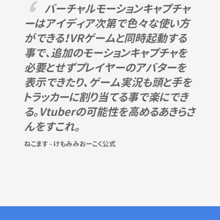
バーチャルモーションキャプチャ
ーはアイディア次第で色々な使い方
ができる！VRゲームと同時起動する
事で、追加のモーションキャプチャを
必要とせずプレイヤーのアバターを
表示できたり、ゲーム実況も頭と手を
トラッカーに割り当てる事で楽にでき
る。Vtuberの可能性を高めるあきらさ
んをすこれ。
ねこます - けもみみおーこく公式