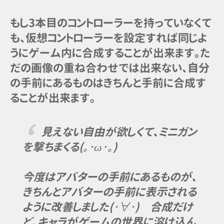
もし3本目のコントローラーを持っていなくて
も、仮想コントローラーを設定すれば同じよ
うにゲーム内に合成することが出来ます。た
だの画像の重ね合わせでは出来ない、自分
の手前にあるものはきちんと手前に合成す
ることが出来ます。
見えない自由が欲しくて、ミニガン
を撃ちまくる(｡･ω･｡)
今度はアバターの手前にあるものが、
きちんとアバターの手前に表示される
ように改善しました(･∀･) 合成だけ
ど、キャラがゲームの世界に溶け込ん