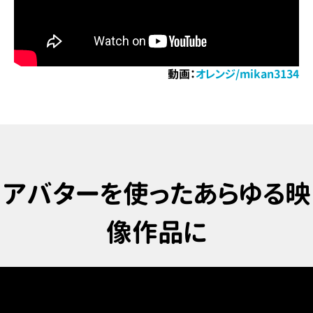
動画：
オレンジ/mikan3134
アバターを使った
あらゆる映
像作品に